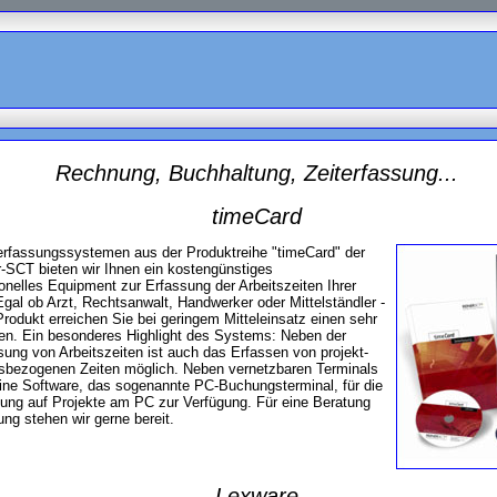
Rechnung, Buchhaltung, Zeiterfassung...
timeCard
terfassungssystemen aus der Produktreihe "timeCard" der
-SCT bieten wir Ihnen ein kostengünstiges
onelles Equipment zur Erfassung der Arbeitszeiten Ihrer
 Egal ob Arzt, Rechtsanwalt, Handwerker oder Mittelständler -
rodukt erreichen Sie bei geringem Mitteleinsatz einen sehr
en. Ein besonderes Highlight des Systems: Neben der
sung von Arbeitszeiten ist auch das Erfassen von projekt-
itsbezogenen Zeiten möglich. Neben vernetzbaren Terminals
ine Software, das sogenannte PC-Buchungsterminal, für die
ung auf Projekte am PC zur Verfügung. Für eine Beratung
ung stehen wir gerne bereit.
Lexware